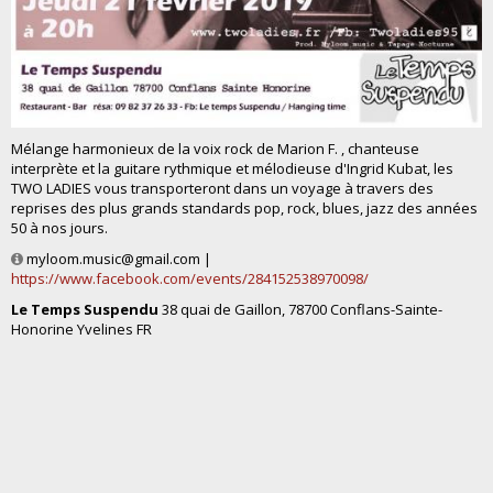
Mélange harmonieux de la voix rock de Marion F. , chanteuse
interprète et la guitare rythmique et mélodieuse d'Ingrid Kubat, les
TWO LADIES vous transporteront dans un voyage à travers des
reprises des plus grands standards pop, rock, blues, jazz des années
50 à nos jours.
myloom.music@gmail.com |
https://www.facebook.com/events/284152538970098/
Le Temps Suspendu
38 quai de Gaillon, 78700 Conflans-Sainte-
Honorine Yvelines FR