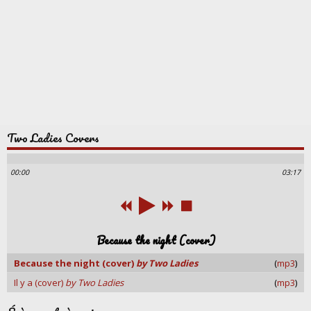
Two Ladies Covers
00:00
03:17
Because the night (cover)
Because the night (cover)
by Two Ladies
(
mp3
)
Il y a (cover)
by Two Ladies
(
mp3
)