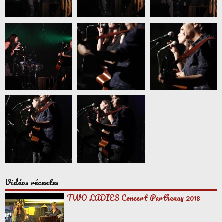
Vidéos récentes
TWO LADIES Concert Parthenay 2018